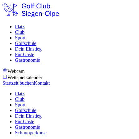
Platz
Club
Sport
Golfschule
Dein Einstieg
Für Gäste
Gastronomie
Webcam
Wettspielkalender
Startzeit buchen
Kontakt
Platz
Club
Sport
Golfschule
Dein Einstieg
Für Gäste
Gastronomie
Schnupperkurse