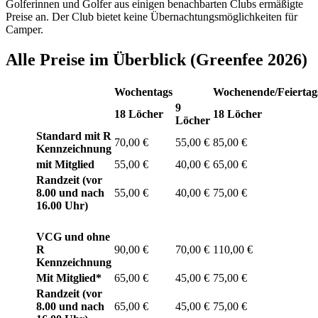
Golferinnen und Golfer aus einigen benachbarten Clubs ermäßigte
Preise an. Der Club bietet keine Übernachtungsmöglichkeiten für
Camper.
Alle Preise im Überblick (Greenfee 2026)
Wochentags
Wochenende/Feiertag
9
18 Löcher
18 Löcher
Löcher
Standard mit R
70,00 €
55,00 €
85,00 €
Kennzeichnung
mit Mitglied
55,00 €
40,00 €
65,00 €
Randzeit (vor
8.00 und nach
55,00 €
40,00 €
75,00 €
16.00 Uhr)
VCG und ohne
R
90,00 €
70,00 €
110,00 €
Kennzeichnung
Mit Mitglied*
65,00 €
45,00 €
75,00 €
Randzeit (vor
8.00 und nach
65,00 €
45,00 €
75,00 €