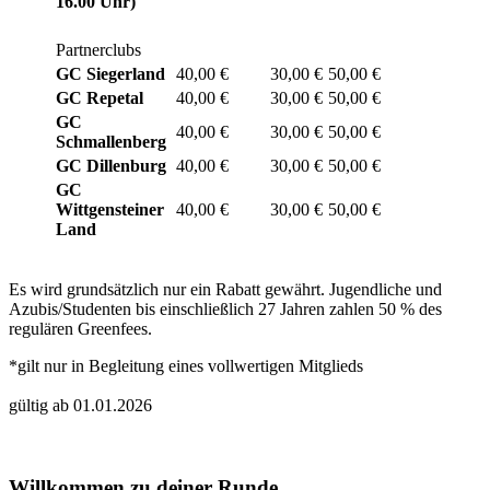
16.00 Uhr)
Partnerclubs
GC Siegerland
40,00 €
30,00 €
50,00 €
GC Repetal
40,00 €
30,00 €
50,00 €
GC
40,00 €
30,00 €
50,00 €
Schmallenberg
GC Dillenburg
40,00 €
30,00 €
50,00 €
GC
Wittgensteiner
40,00 €
30,00 €
50,00 €
Land
Es wird grundsätzlich nur ein Rabatt gewährt. Jugendliche und
Azubis/Studenten bis einschließlich 27 Jahren zahlen 50 % des
regulären Greenfees.
*gilt nur in Begleitung eines vollwertigen Mitglieds
gültig ab 01.01.2026
Willkommen zu deiner Runde