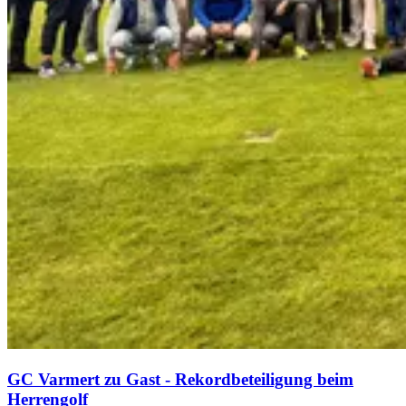
GC Varmert zu Gast - Rekordbeteiligung beim
Herrengolf