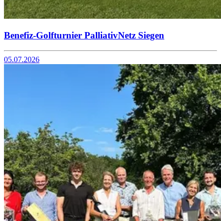
Benefiz-Golfturnier PalliativNetz Siegen
05.07.2026