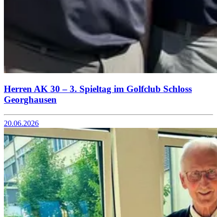
Herren AK 30 – 3. Spieltag im Golfclub Schloss
Georghausen
20.06.2026