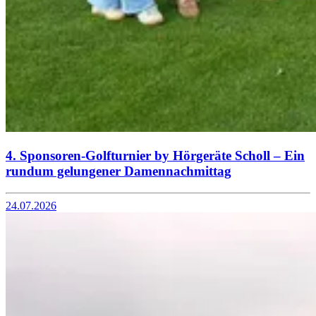
4. Sponsoren-Golfturnier by Hörgeräte Scholl – Ein
rundum gelungener Damennachmittag
24.07.2026