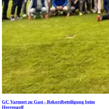
GC Varmert zu Gast - Rekordbeteiligung beim
Herrengolf