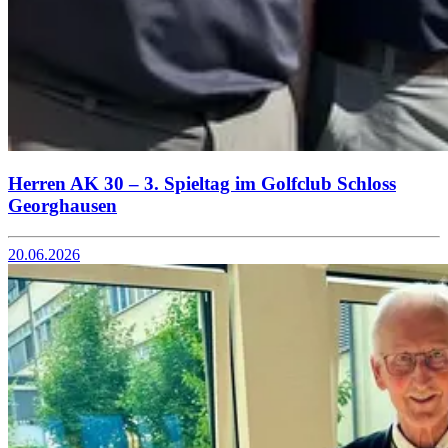
Herren AK 30 – 3. Spieltag im Golfclub Schloss
Georghausen
20.06.2026