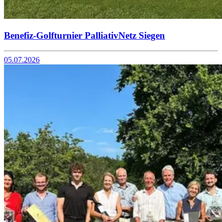
Benefiz-Golfturnier PalliativNetz Siegen
05.07.2026