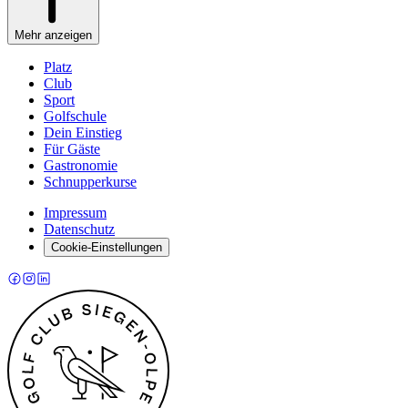
Mehr anzeigen
Platz
Club
Sport
Golfschule
Dein Einstieg
Für Gäste
Gastronomie
Schnupperkurse
Impressum
Datenschutz
Cookie-Einstellungen