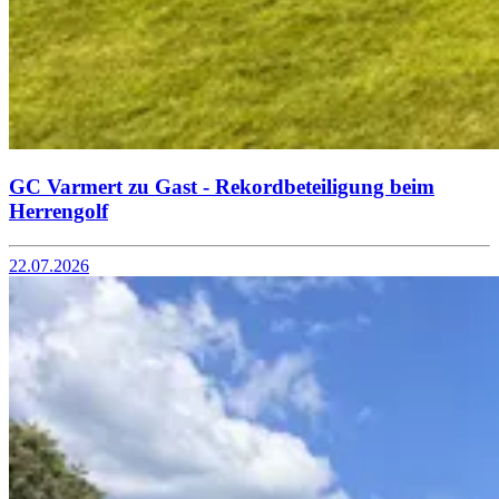
GC Varmert zu Gast - Rekordbeteiligung beim
Herrengolf
22.07.2026