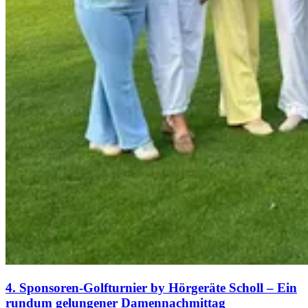
4. Sponsoren-Golfturnier by Hörgeräte Scholl – Ein
rundum gelungener Damennachmittag