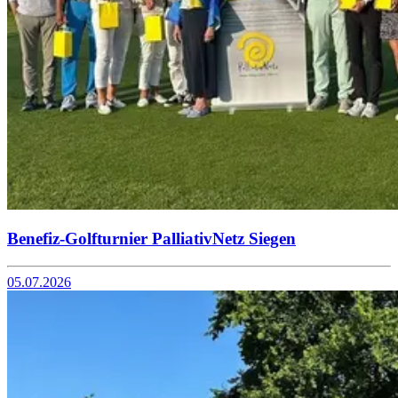
Benefiz-Golfturnier PalliativNetz Siegen
05.07.2026