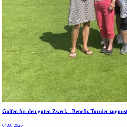
Golfen für den guten Zweck - Benefiz-Turnier zuguns
04.08.2026