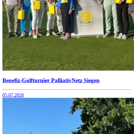
Benefiz-Golfturnier PalliativNetz Siegen
05.07.2026