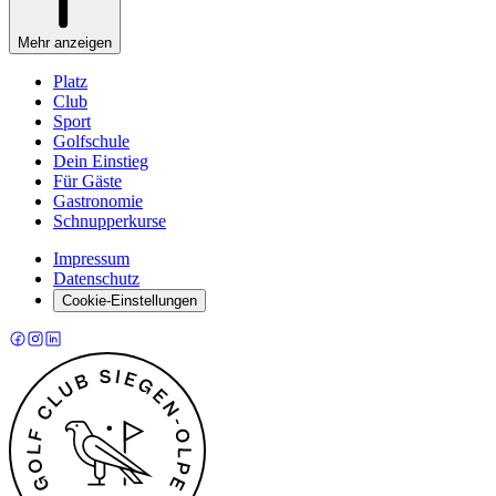
Mehr anzeigen
Platz
Club
Sport
Golfschule
Dein Einstieg
Für Gäste
Gastronomie
Schnupperkurse
Impressum
Datenschutz
Cookie-Einstellungen