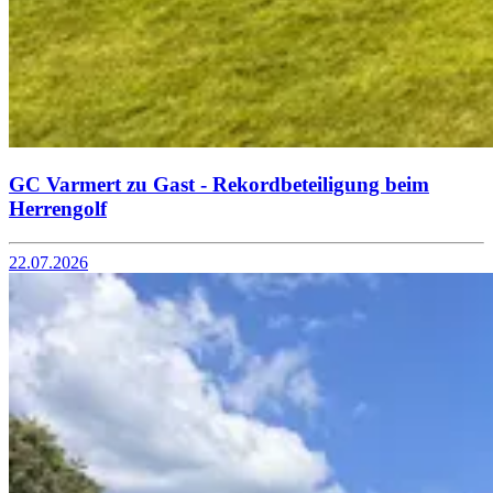
GC Varmert zu Gast - Rekordbeteiligung beim
Herrengolf
22.07.2026