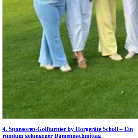
4. Sponsoren-Golfturnier by Hörgeräte Scholl – Ein
rundum gelungener Damennachmittag