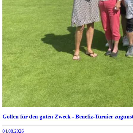
Golfen für den guten Zweck - Benefiz-Turnier zuguns
04.08.2026