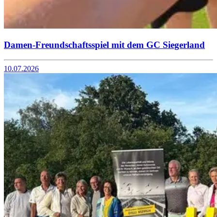
Damen-Freundschaftsspiel mit dem GC Siegerland
10.07.2026