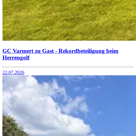
GC Varmert zu Gast - Rekordbeteiligung beim
Herrengolf
22.07.2026