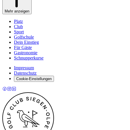
Mehr anzeigen
Platz
Club
Sport
Golfschule
Dein Einstieg
Für Gäste
Gastronomie
Schnupperkurse
Impressum
Datenschutz
Cookie-Einstellungen