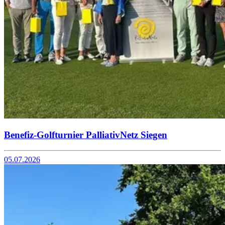
Benefiz-Golfturnier PalliativNetz Siegen
05.07.2026