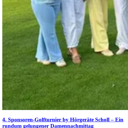
4. Sponsoren-Golfturnier by Hörgeräte Scholl – Ein
rundum gelungener Damennachmittag