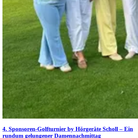
4. Sponsoren-Golfturnier by Hörgeräte Scholl – Ein
rundum gelungener Damennachmittag