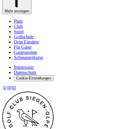
Mehr anzeigen
Platz
Club
Sport
Golfschule
Dein Einstieg
Für Gäste
Gastronomie
Schnupperkurse
Impressum
Datenschutz
Cookie-Einstellungen