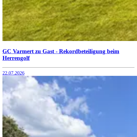
GC Varmert zu Gast - Rekordbeteiligung beim
Herrengolf
22.07.2026