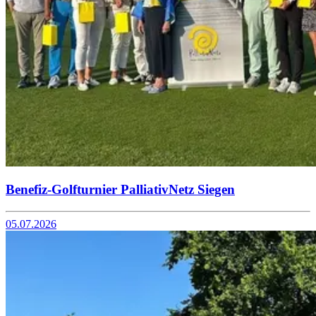
Benefiz-Golfturnier PalliativNetz Siegen
05.07.2026