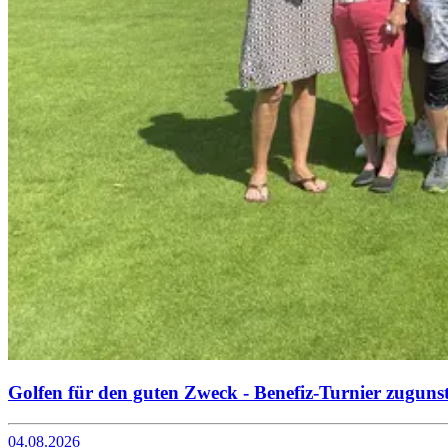
Golfen für den guten Zweck - Benefiz-Turnier zuguns
04.08.2026