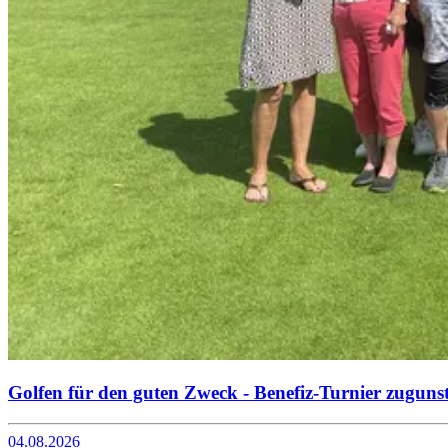
Golfen für den guten Zweck - Benefiz-Turnier zuguns
04.08.2026