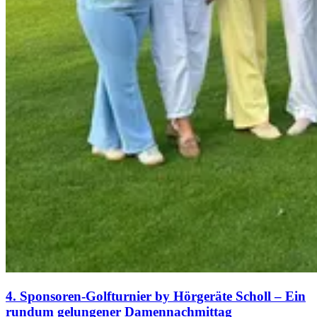
4. Sponsoren-Golfturnier by Hörgeräte Scholl – Ein
rundum gelungener Damennachmittag