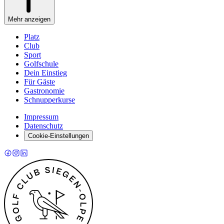
Mehr anzeigen
Platz
Club
Sport
Golfschule
Dein Einstieg
Für Gäste
Gastronomie
Schnupperkurse
Impressum
Datenschutz
Cookie-Einstellungen