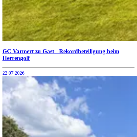
GC Varmert zu Gast - Rekordbeteiligung beim
Herrengolf
22.07.2026