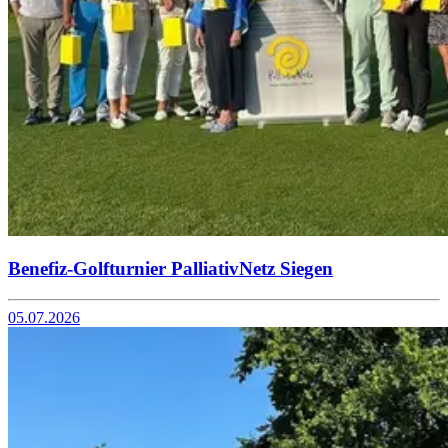
Benefiz-Golfturnier PalliativNetz Siegen
05.07.2026