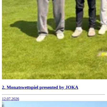
2. Monatswettspiel presented by JOKA
12.07.2026