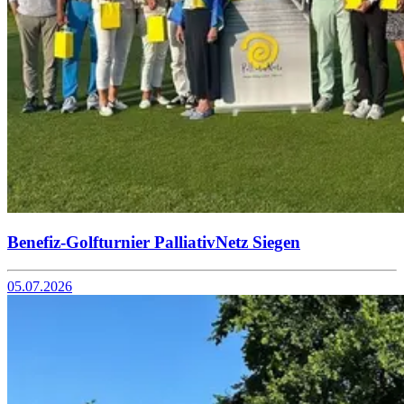
Benefiz-Golfturnier PalliativNetz Siegen
05.07.2026