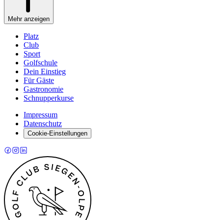
Mehr anzeigen
Platz
Club
Sport
Golfschule
Dein Einstieg
Für Gäste
Gastronomie
Schnupperkurse
Impressum
Datenschutz
Cookie-Einstellungen