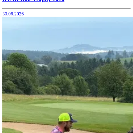
30.06.2026