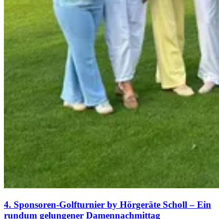
4. Sponsoren-Golfturnier by Hörgeräte Scholl – Ein
rundum gelungener Damennachmittag