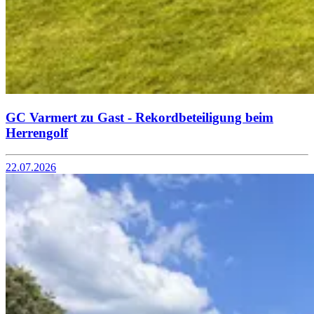
GC Varmert zu Gast - Rekordbeteiligung beim
Herrengolf
22.07.2026