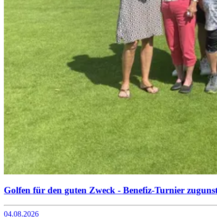
Golfen für den guten Zweck - Benefiz-Turnier zuguns
04.08.2026