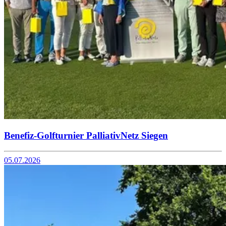
Benefiz-Golfturnier PalliativNetz Siegen
05.07.2026