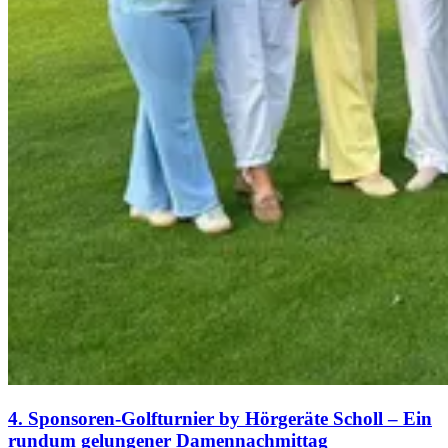
4. Sponsoren-Golfturnier by Hörgeräte Scholl – Ein
rundum gelungener Damennachmittag