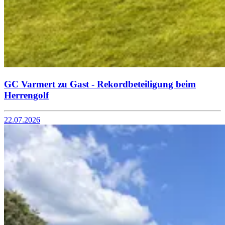
GC Varmert zu Gast - Rekordbeteiligung beim
Herrengolf
22.07.2026