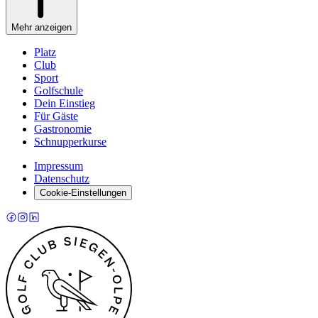
Mehr anzeigen
Platz
Club
Sport
Golfschule
Dein Einstieg
Für Gäste
Gastronomie
Schnupperkurse
Impressum
Datenschutz
Cookie-Einstellungen