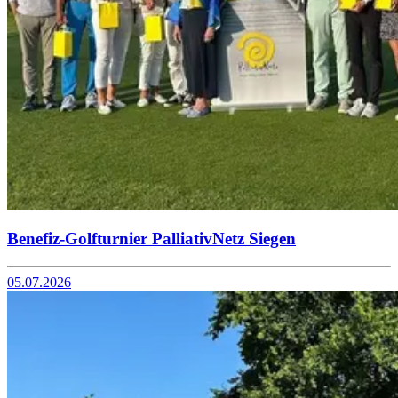
Benefiz-Golfturnier PalliativNetz Siegen
05.07.2026