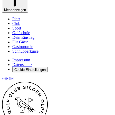
Mehr anzeigen
Platz
Club
Sport
Golfschule
Dein Einstieg
Für Gäste
Gastronomie
Schnupperkurse
Impressum
Datenschutz
Cookie-Einstellungen