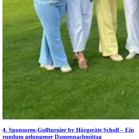
4. Sponsoren-Golfturnier by Hörgeräte Scholl – Ein
rundum gelungener Damennachmittag