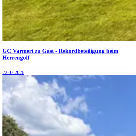
GC Varmert zu Gast - Rekordbeteiligung beim
Herrengolf
22.07.2026