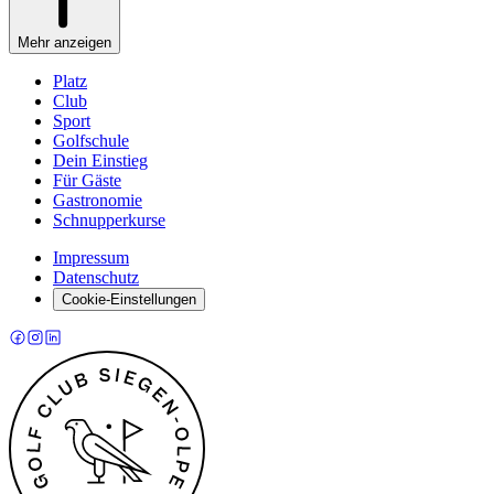
Mehr anzeigen
Platz
Club
Sport
Golfschule
Dein Einstieg
Für Gäste
Gastronomie
Schnupperkurse
Impressum
Datenschutz
Cookie-Einstellungen