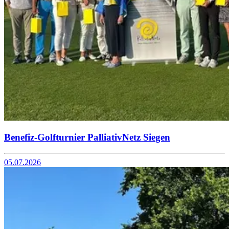
Benefiz-Golfturnier PalliativNetz Siegen
05.07.2026