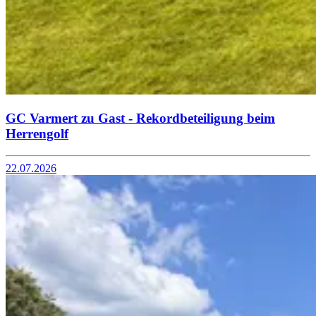
GC Varmert zu Gast - Rekordbeteiligung beim
Herrengolf
22.07.2026