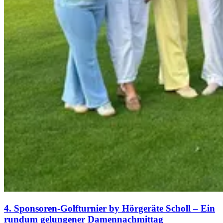
4. Sponsoren-Golfturnier by Hörgeräte Scholl – Ein
rundum gelungener Damennachmittag